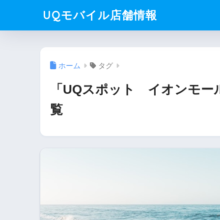
UQモバイル店舗情報
ホーム
タグ
「UQスポット イオンモー
覧