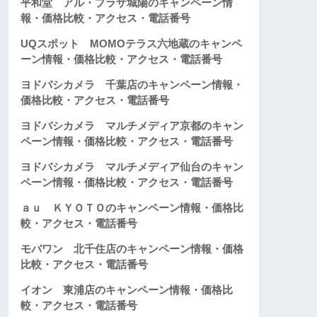
平和堂 アル・プラザ城陽のキャンペーン情
報・価格比較・アクセス・電話番号
UQスポット MOMOテラス六地蔵のキャンペ
ーン情報・価格比較・アクセス・電話番号
ヨドバシカメラ 千葉店のキャンペーン情報・
価格比較・アクセス・電話番号
ヨドバシカメラ マルチメディア京都のキャン
ペーン情報・価格比較・アクセス・電話番号
ヨドバシカメラ マルチメディア仙台のキャン
ペーン情報・価格比較・アクセス・電話番号
ａｕ ＫＹＯＴＯのキャンペーン情報・価格比
較・アクセス・電話番号
モバワン 北千住店のキャンペーン情報・価格
比較・アクセス・電話番号
イオン 東浦店のキャンペーン情報・価格比
較・アクセス・電話番号