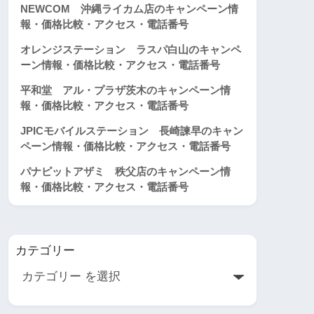
NEWCOM 沖縄ライカム店のキャンペーン情
報・価格比較・アクセス・電話番号
オレンジステーション ラスパ白山のキャンペ
ーン情報・価格比較・アクセス・電話番号
平和堂 アル・プラザ茨木のキャンペーン情
報・価格比較・アクセス・電話番号
JPICモバイルステーション 長崎諫早のキャン
ペーン情報・価格比較・アクセス・電話番号
パナピットアザミ 秩父店のキャンペーン情
報・価格比較・アクセス・電話番号
カテゴリー