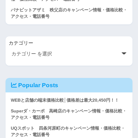
パナピットアザミ 秩父店のキャンペーン情報・価格比較・
アクセス・電話番号
カテゴリー
Popular Posts
WEBと店舗の端末価格比較│価格差は最大20,450円！！
Superダ・カーポ 高崎店のキャンペーン情報・価格比較・
アクセス・電話番号
UQスポット 四条河原町のキャンペーン情報・価格比較・
アクセス・電話番号