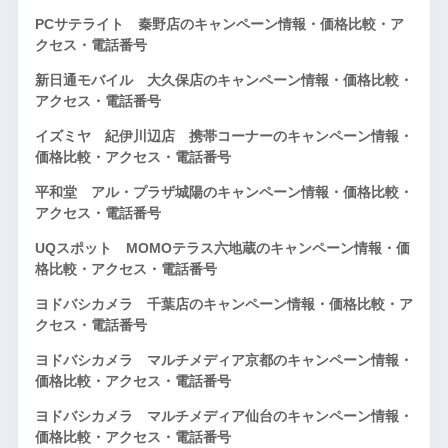
PCサテライト 秦野店のキャンペーン情報・価格比較・ア
クセス・電話番号
新日通モバイル 大久保店のキャンペーン情報・価格比較・
アクセス・電話番号
イズミヤ 紀伊川辺店 携帯コーナーのキャンペーン情報・
価格比較・アクセス・電話番号
平和堂 アル・プラザ城陽のキャンペーン情報・価格比較・
アクセス・電話番号
UQスポット MOMOテラス六地蔵のキャンペーン情報・価
格比較・アクセス・電話番号
ヨドバシカメラ 千葉店のキャンペーン情報・価格比較・ア
クセス・電話番号
ヨドバシカメラ マルチメディア京都のキャンペーン情報・
価格比較・アクセス・電話番号
ヨドバシカメラ マルチメディア仙台のキャンペーン情報・
価格比較・アクセス・電話番号