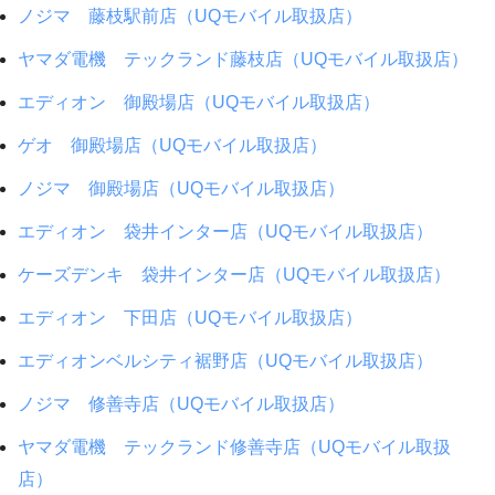
ノジマ 藤枝駅前店（UQモバイル取扱店）
ヤマダ電機 テックランド藤枝店（UQモバイル取扱店）
エディオン 御殿場店（UQモバイル取扱店）
ゲオ 御殿場店（UQモバイル取扱店）
ノジマ 御殿場店（UQモバイル取扱店）
エディオン 袋井インター店（UQモバイル取扱店）
ケーズデンキ 袋井インター店（UQモバイル取扱店）
エディオン 下田店（UQモバイル取扱店）
エディオンベルシティ裾野店（UQモバイル取扱店）
ノジマ 修善寺店（UQモバイル取扱店）
ヤマダ電機 テックランド修善寺店（UQモバイル取扱
店）