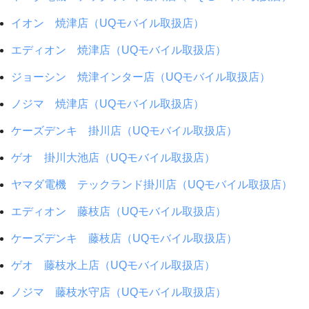
イオン 焼津店（UQモバイル取扱店）
エディオン 焼津店（UQモバイル取扱店）
ジョーシン 焼津インター店（UQモバイル取扱店）
ノジマ 焼津店（UQモバイル取扱店）
ケーズデンキ 掛川店（UQモバイル取扱店）
ゲオ 掛川大池店（UQモバイル取扱店）
ヤマダ電機 テックランド掛川店（UQモバイル取扱店）
エディオン 藤枝店（UQモバイル取扱店）
ケーズデンキ 藤枝店（UQモバイル取扱店）
ゲオ 藤枝水上店（UQモバイル取扱店）
ノジマ 藤枝水守店（UQモバイル取扱店）