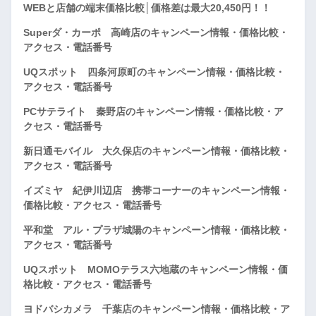
WEBと店舗の端末価格比較│価格差は最大20,450円！！
Superダ・カーポ 高崎店のキャンペーン情報・価格比較・
アクセス・電話番号
UQスポット 四条河原町のキャンペーン情報・価格比較・
アクセス・電話番号
PCサテライト 秦野店のキャンペーン情報・価格比較・ア
クセス・電話番号
新日通モバイル 大久保店のキャンペーン情報・価格比較・
アクセス・電話番号
イズミヤ 紀伊川辺店 携帯コーナーのキャンペーン情報・
価格比較・アクセス・電話番号
平和堂 アル・プラザ城陽のキャンペーン情報・価格比較・
アクセス・電話番号
UQスポット MOMOテラス六地蔵のキャンペーン情報・価
格比較・アクセス・電話番号
ヨドバシカメラ 千葉店のキャンペーン情報・価格比較・ア