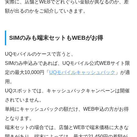
実際に、店舗とWEBでどれぐらい金額が異なるのか、差
額が出るのかをご紹介していきます。
SIMのみも端末セットもWEBがお得
UQモバイルのケースで言うと、
SIMのみ申込みであれば、UQモバイル公式WEBサイト限
定の最大10,000円「
UQモバイルキャッシュバック
」が適
用。
UQスポットでは、キャッシュバックキャンペーンは開催
されていません。
単純にキャッシュバックの額だけ、WEB申込の方がお得
となります。
端末セットの場合では、店舗とWEBで端末価格に大きな
開きがあり、端末によっては、最大で21,450円の差額が