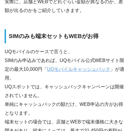
実際に、店舗とWEBでどれぐらい金額が異なるのか、差
額が出るのかをご紹介していきます。
SIMのみも端末セットもWEBがお得
UQモバイルのケースで言うと、
SIMのみ申込みであれば、UQモバイル公式WEBサイト限
定の最大10,000円「
UQモバイルキャッシュバック
」が適
用。
UQスポットでは、キャッシュバックキャンペーンは開催
されていません。
単純にキャッシュバックの額だけ、WEB申込の方がお得
となります。
端末セットの場合では、店舗とWEBで端末価格に大きな
開きがあり、端末によっては、最大で21,450円の差額が