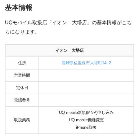
基本情報
UQモバイル取扱店「イオン 大塔店」の基本情報がこち
らになります。
イオン 大塔店
住所
長崎県佐世保市大塔町14−2
営業時間
定休日
電話番号
UQ mobile新規(MNP)申し込み
取扱業務
UQ mobile機種変更
iPhone取扱