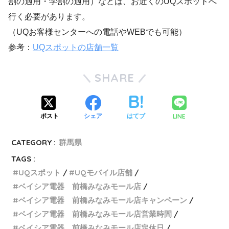
割の適用・学割の適用）などは、お近くのUQスポットへ
行く必要があります。
（UQお客様センターへの電話やWEBでも可能）
参考：
UQスポットの店舗一覧
SHARE
LINE
ポスト
シェア
はてブ
CATEGORY :
群馬県
TAGS :
UQスポット
UQモバイル店舗
ベイシア電器 前橋みなみモール店
ベイシア電器 前橋みなみモール店キャンペーン
ベイシア電器 前橋みなみモール店営業時間
ベイシア電器 前橋みなみモール店定休日