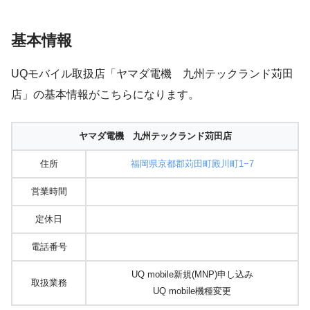
基本情報
UQモバイル取扱店「ヤマダ電機 九州テックランド苅田
店」の基本情報がこちらになります。
ヤマダ電機 九州テックランド苅田店
住所
福岡県京都郡苅田町殿川町1−7
営業時間
定休日
電話番号
UQ mobile新規(MNP)申し込み
取扱業務
UQ mobile機種変更