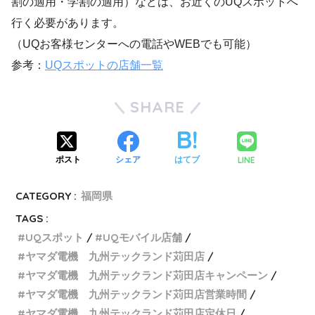
割の適用・学割の適用）などは、お近くのUQスポットへ
行く必要があります。
（UQお客様センターへの電話やWEBでも可能）
参考：
UQスポットの店舗一覧
SHARE
LINE
ポスト
シェア
はてブ
CATEGORY :
福岡県
TAGS :
UQスポット
UQモバイル店舗
ヤマダ電機 九州テックランド苅田店
ヤマダ電機 九州テックランド苅田店キャンペーン
ヤマダ電機 九州テックランド苅田店営業時間
ヤマダ電機 九州テックランド苅田店定休日