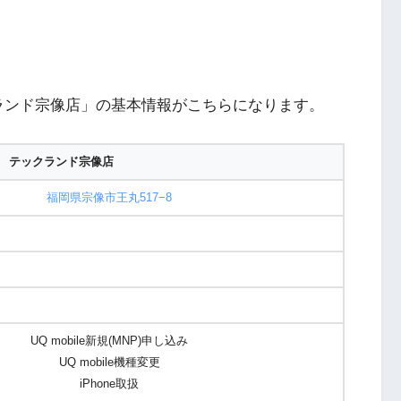
ランド宗像店」の基本情報がこちらになります。
 テックランド宗像店
福岡県宗像市王丸517−8
UQ mobile新規(MNP)申し込み
UQ mobile機種変更
iPhone取扱