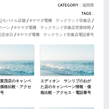
CATEGORY :
福岡県
TAGS :
Qモバイル店舗
ヤマダ電機 テックランド宗像店
ペーン
ヤマダ電機 テックランド宗像店営業時間
店定休日
ヤマダ電機 テックランド宗像店電話番号
賀茂店のキャンペ
エディオン サンリブのおが
価格比較・アクセ
た店のキャンペーン情報・価
号
格比較・アクセス・電話番号