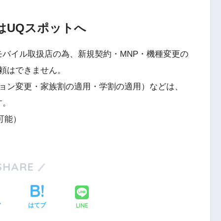
はUQスポットへ
モバイル取扱店の為、新規契約・MNP・機種変更の
頼はできません。
ョン変更・家族割の適用・学割の適用）などは、
す。
可能）
SHARE
LINE
ア
はてブ