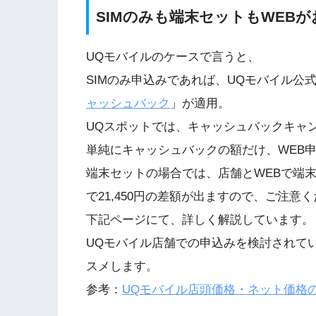
SIMのみも端末セットもWEBが
UQモバイルのケースで言うと、
SIMのみ申込みであれば、UQモバイル公式W
ャッシュバック
」が適用。
UQスポットでは、キャッシュバックキャ
単純にキャッシュバックの額だけ、WEB
端末セットの場合では、店舗とWEBで端
で21,450円の差額が出ますので、ご注意
下記ページにて、詳しく解説しています。
UQモバイル店舗での申込みを検討されて
スメします。
参考：
UQモバイル店頭価格・ネット価格