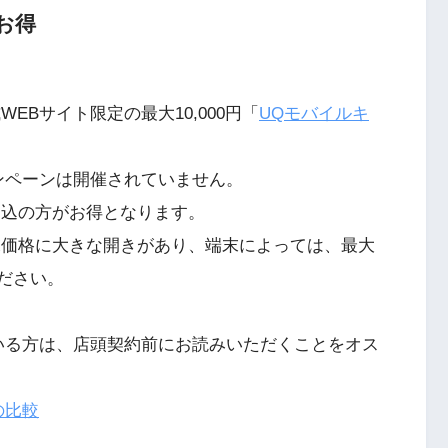
お得
EBサイト限定の最大10,000円「
UQモバイルキ
ンペーンは開催されていません。
申込の方がお得となります。
末価格に大きな開きがあり、端末によっては、最大
ください。
いる方は、店頭契約前にお読みいただくことをオス
の比較