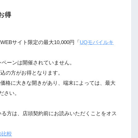
お得
EBサイト限定の最大10,000円「
UQモバイルキ
ンペーンは開催されていません。
申込の方がお得となります。
末価格に大きな開きがあり、端末によっては、最大
ください。
いる方は、店頭契約前にお読みいただくことをオス
の比較