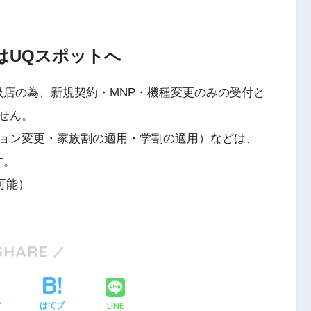
はUQスポットへ
扱店の為、新規契約・MNP・機種変更のみの受付と
せん。
ョン変更・家族割の適用・学割の適用）などは、
す。
可能）
SHARE
LINE
ア
はてブ