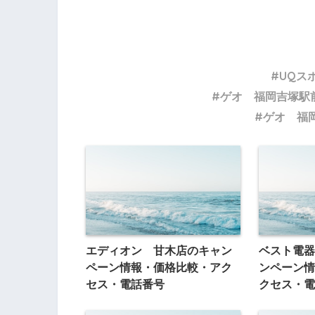
UQス
ゲオ 福岡吉塚駅
ゲオ 福
エディオン 甘木店のキャン
ベスト電器
ペーン情報・価格比較・アク
ンペーン情
セス・電話番号
クセス・電