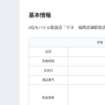
基本情報
UQモバイル取扱店「ゲオ 福岡吉塚駅前
ゲオ
住所
営業時間
定休日
電話番号
取扱業務