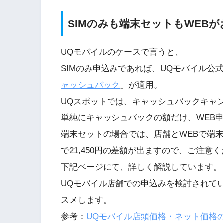
SIMのみも端末セットもWEBが
UQモバイルのケースで言うと、
SIMのみ申込みであれば、UQモバイル公式W
ャッシュバック
」が適用。
UQスポットでは、キャッシュバックキャ
単純にキャッシュバックの額だけ、WEB
端末セットの場合では、店舗とWEBで端
で21,450円の差額が出ますので、ご注意
下記ページにて、詳しく解説しています。
UQモバイル店舗での申込みを検討されて
スメします。
参考：
UQモバイル店頭価格・ネット価格