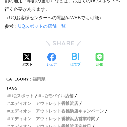
割の適用・学割の適用）などは、お近くのUQスポットへ
行く必要があります。
（UQお客様センターへの電話やWEBでも可能）
参考：
UQスポットの店舗一覧
SHARE
LINE
ポスト
シェア
はてブ
CATEGORY :
福岡県
TAGS :
UQスポット
UQモバイル店舗
エディオン アウトレット香椎浜店
エディオン アウトレット香椎浜店キャンペーン
エディオン アウトレット香椎浜店営業時間
エディオン アウトレット香椎浜店定休日