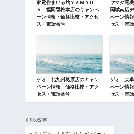
家電住まいる館ＹＡＭＡＤ
ヤマダ電機
Ａ 福岡香椎本店のキャンペ
岡城南店デ
ーン情報・価格比較・アクセ
ペーン情報
ス・電話番号
セス・電話
ゲオ 北九州葛原店のキャン
ゲオ 大牟
ペーン情報・価格比較・アク
ペーン情報
セス・電話番号
セス・電話
前の記事
ベスト電器 小倉南店のキャンペーン