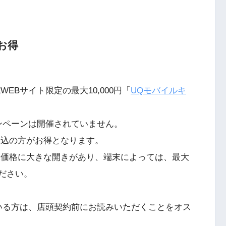
お得
EBサイト限定の最大10,000円「
UQモバイルキ
ンペーンは開催されていません。
申込の方がお得となります。
末価格に大きな開きがあり、端末によっては、最大
ください。
いる方は、店頭契約前にお読みいただくことをオス