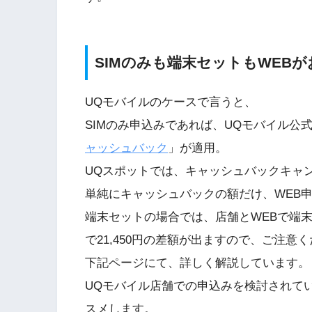
SIMのみも端末セットもWEBが
UQモバイルのケースで言うと、
SIMのみ申込みであれば、UQモバイル公式W
ャッシュバック
」が適用。
UQスポットでは、キャッシュバックキャ
単純にキャッシュバックの額だけ、WEB
端末セットの場合では、店舗とWEBで端
で21,450円の差額が出ますので、ご注意
下記ページにて、詳しく解説しています。
UQモバイル店舗での申込みを検討されて
スメします。