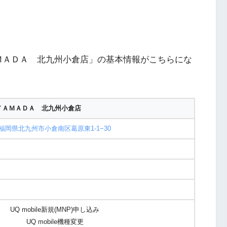
ＭＡＤＡ 北九州小倉店」の基本情報がこちらにな
ＹＡＭＡＤＡ 北九州小倉店
福岡県北九州市小倉南区葛原東1-1−30
UQ mobile新規(MNP)申し込み
UQ mobile機種変更