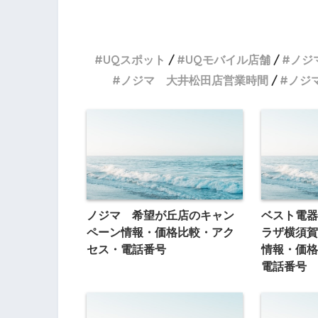
UQスポット
UQモバイル店舗
ノジ
ノジマ 大井松田店営業時間
ノジ
ノジマ 希望が丘店のキャン
ベスト電器
ペーン情報・価格比較・アク
ラザ横須賀
セス・電話番号
情報・価格
電話番号