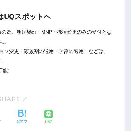
はUQスポットへ
店の為、新規契約・MNP・機種変更のみの受付とな
ん。
ョン変更・家族割の適用・学割の適用）などは、
す。
可能）
SHARE
LINE
ア
はてブ