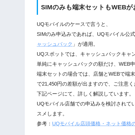
SIMのみも端末セットもWEBが
UQモバイルのケースで言うと、
SIMのみ申込みであれば、UQモバイル公式W
ャッシュバック
」が適用。
UQスポットでは、キャッシュバックキャ
単純にキャッシュバックの額だけ、WEB
端末セットの場合では、店舗とWEBで端
で21,450円の差額が出ますので、ご注意
下記ページにて、詳しく解説しています。
UQモバイル店舗での申込みを検討されて
スメします。
参考：
UQモバイル店頭価格・ネット価格