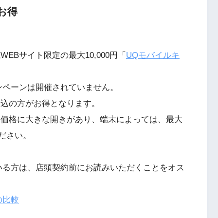
お得
EBサイト限定の最大10,000円「
UQモバイルキ
ンペーンは開催されていません。
申込の方がお得となります。
末価格に大きな開きがあり、端末によっては、最大
ください。
いる方は、店頭契約前にお読みいただくことをオス
の比較