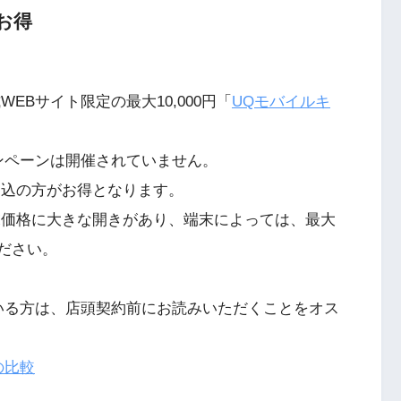
お得
EBサイト限定の最大10,000円「
UQモバイルキ
ンペーンは開催されていません。
申込の方がお得となります。
末価格に大きな開きがあり、端末によっては、最大
ください。
いる方は、店頭契約前にお読みいただくことをオス
の比較