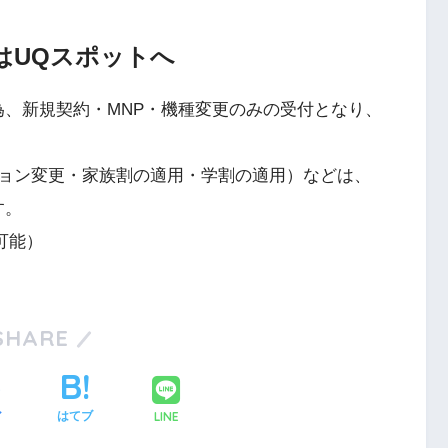
はUQスポットへ
為、新規契約・MNP・機種変更のみの受付となり、
ョン変更・家族割の適用・学割の適用）などは、
す。
可能）
SHARE
LINE
ア
はてブ