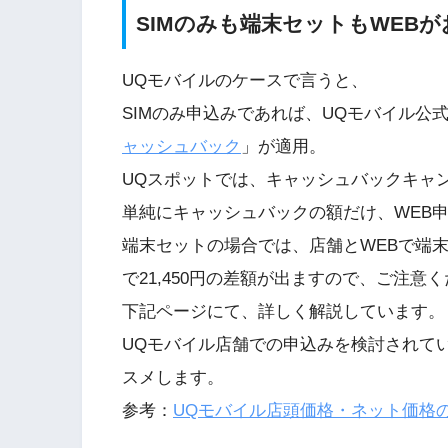
SIMのみも端末セットもWEBが
UQモバイルのケースで言うと、
SIMのみ申込みであれば、UQモバイル公式W
ャッシュバック
」が適用。
UQスポットでは、キャッシュバックキャ
単純にキャッシュバックの額だけ、WEB
端末セットの場合では、店舗とWEBで端
で21,450円の差額が出ますので、ご注意
下記ページにて、詳しく解説しています。
UQモバイル店舗での申込みを検討されて
スメします。
参考：
UQモバイル店頭価格・ネット価格