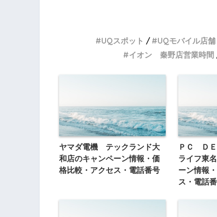
UQスポット
UQモバイル店舗
イオン 秦野店営業時間
ヤマダ電機 テックランド大
ＰＣ ＤＥ
和店のキャンペーン情報・価
ライフ東名
格比較・アクセス・電話番号
ーン情報・
ス・電話番