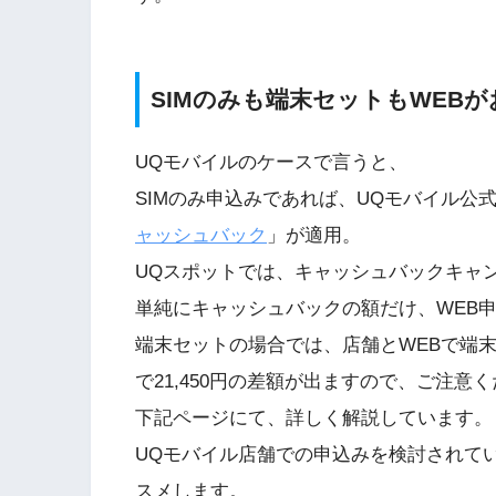
SIMのみも端末セットもWEBが
UQモバイルのケースで言うと、
SIMのみ申込みであれば、UQモバイル公式W
ャッシュバック
」が適用。
UQスポットでは、キャッシュバックキャ
単純にキャッシュバックの額だけ、WEB
端末セットの場合では、店舗とWEBで端
で21,450円の差額が出ますので、ご注意
下記ページにて、詳しく解説しています。
UQモバイル店舗での申込みを検討されて
スメします。