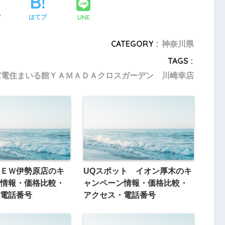
LINE
ア
はてブ
CATEGORY :
神奈川県
TAGS :
家電住まいる館ＹＡＭＡＤＡクロスガーデン 川崎幸店
ＥＷ伊勢原店のキ
UQスポット イオン厚木のキ
情報・価格比較・
ャンペーン情報・価格比較・
電話番号
アクセス・電話番号