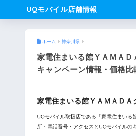
UQモバイル店舗情報
ホーム
神奈川県
家電住まいる館ＹＡＭＡＤ
キャンペーン情報・価格比
家電住まいる館ＹＡＭＡＤＡ
UQモバイル取扱店である「家電住まいる
所・電話番号・アクセスとUQモバイルの