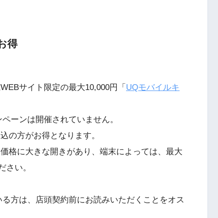
お得
EBサイト限定の最大10,000円「
UQモバイルキ
ンペーンは開催されていません。
申込の方がお得となります。
末価格に大きな開きがあり、端末によっては、最大
ください。
いる方は、店頭契約前にお読みいただくことをオス