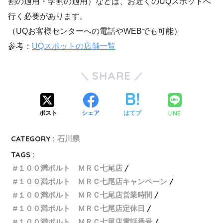
割の適用・学割の適用）などは、お近くのUQスポットへ
行く必要があります。
（UQお客様センターへの電話やWEBでも可能）
参考：
UQスポットの店舗一覧
SHARE
LINE
ポスト
シェア
はてブ
CATEGORY :
石川県
TAGS :
１００満ボルト ＭＲＣ七尾店
１００満ボルト ＭＲＣ七尾店キャンペーン
１００満ボルト ＭＲＣ七尾店営業時間
１００満ボルト ＭＲＣ七尾店定休日
１００満ボルト ＭＲＣ七尾店電話番号