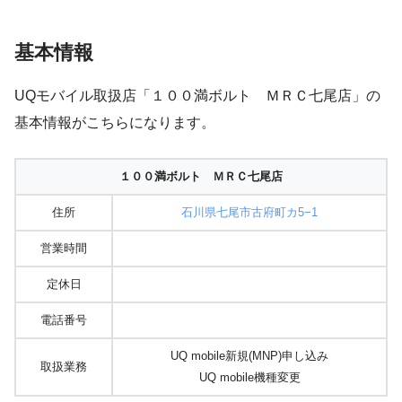
基本情報
UQモバイル取扱店「１００満ボルト ＭＲＣ七尾店」の
基本情報がこちらになります。
１００満ボルト ＭＲＣ七尾店
住所
石川県七尾市古府町カ5−1
営業時間
定休日
電話番号
UQ mobile新規(MNP)申し込み
取扱業務
UQ mobile機種変更