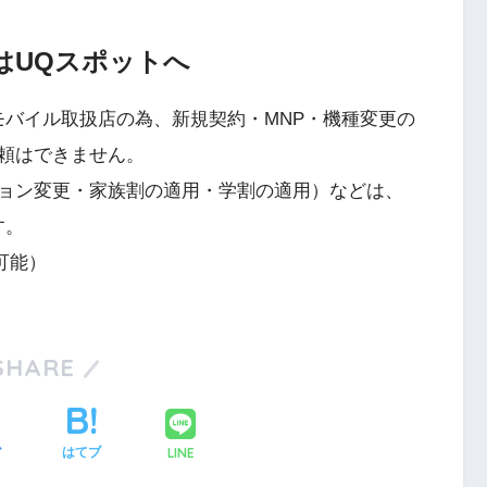
はUQスポットへ
モバイル取扱店の為、新規契約・MNP・機種変更の
頼はできません。
ョン変更・家族割の適用・学割の適用）などは、
す。
可能）
SHARE
LINE
ア
はてブ