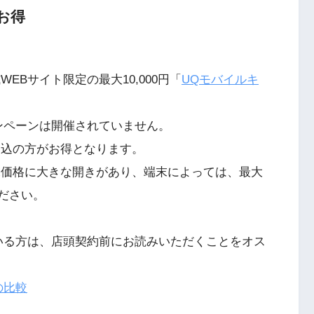
お得
EBサイト限定の最大10,000円「
UQモバイルキ
ンペーンは開催されていません。
申込の方がお得となります。
末価格に大きな開きがあり、端末によっては、最大
ください。
いる方は、店頭契約前にお読みいただくことをオス
の比較