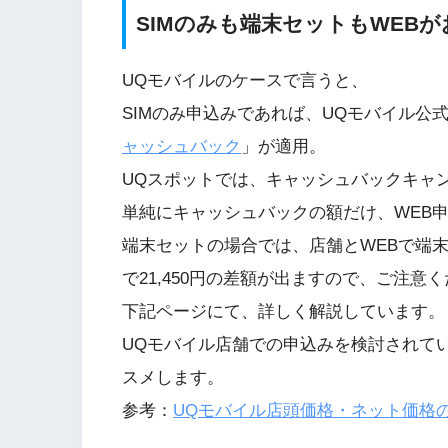
SIMのみも端末セットもWEBが
UQモバイルのケースで言うと、
SIMのみ申込みであれば、UQモバイル公式W
ャッシュバック
」が適用。
UQスポットでは、キャッシュバックキャ
単純にキャッシュバックの額だけ、WEB
端末セットの場合では、店舗とWEBで端
で21,450円の差額が出ますので、ご注意
下記ページにて、詳しく解説しています。
UQモバイル店舗での申込みを検討されて
スメします。
参考：
UQモバイル店頭価格・ネット価格