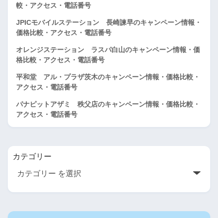
較・アクセス・電話番号
JPICモバイルステーション 長崎諫早のキャンペーン情報・
価格比較・アクセス・電話番号
オレンジステーション ラスパ白山のキャンペーン情報・価
格比較・アクセス・電話番号
平和堂 アル・プラザ茨木のキャンペーン情報・価格比較・
アクセス・電話番号
パナピットアザミ 秩父店のキャンペーン情報・価格比較・
アクセス・電話番号
カテゴリー