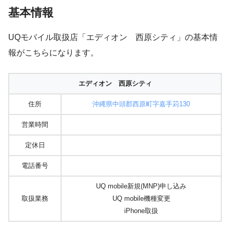
基本情報
UQモバイル取扱店「エディオン 西原シティ」の基本情
報がこちらになります。
エディオン 西原シティ
住所
沖縄県中頭郡西原町字嘉手苅130
営業時間
定休日
電話番号
UQ mobile新規(MNP)申し込み
取扱業務
UQ mobile機種変更
iPhone取扱