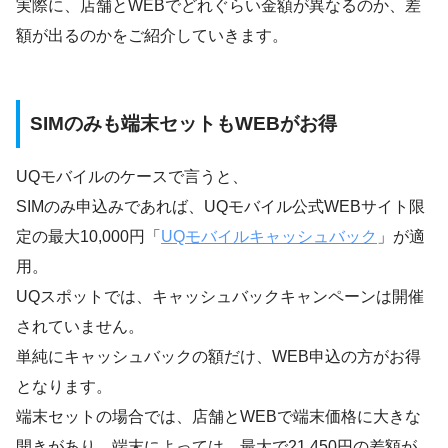
実際に、店舗とWEBでどれぐらい金額が異なるのか、差
額が出るのかをご紹介していきます。
SIMのみも端末セットもWEBがお得
UQモバイルのケースで言うと、
SIMのみ申込みであれば、UQモバイル公式WEBサイト限
定の最大10,000円「
UQモバイルキャッシュバック
」が適
用。
UQスポットでは、キャッシュバックキャンペーンは開催
されていません。
単純にキャッシュバックの額だけ、WEB申込の方がお得
となります。
端末セットの場合では、店舗とWEBで端末価格に大きな
開きがあり、端末によっては、最大で21,450円の差額が