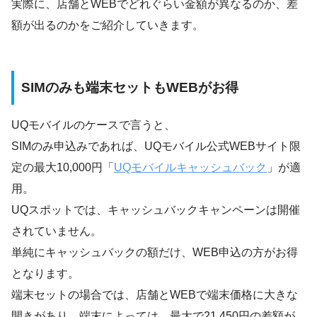
実際に、店舗とWEBでどれぐらい金額が異なるのか、差
額が出るのかをご紹介していきます。
SIMのみも端末セットもWEBがお得
UQモバイルのケースで言うと、
SIMのみ申込みであれば、UQモバイル公式WEBサイト限
定の最大10,000円「
UQモバイルキャッシュバック
」が適
用。
UQスポットでは、キャッシュバックキャンペーンは開催
されていません。
単純にキャッシュバックの額だけ、WEB申込の方がお得
となります。
端末セットの場合では、店舗とWEBで端末価格に大きな
開きがあり、端末によっては、最大で21,450円の差額が