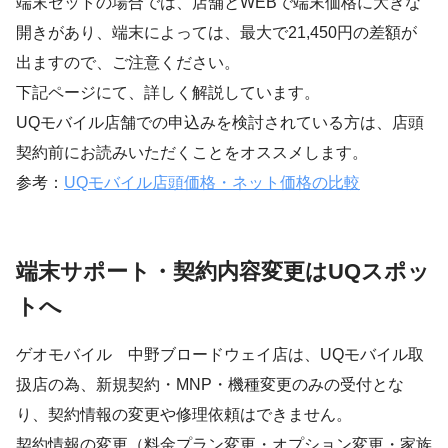
端末セットの場合では、店舗とWEBで端末価格に大きな
開きがあり、端末によっては、最大で21,450円の差額が
出ますので、ご注意ください。
下記ページにて、詳しく解説しています。
UQモバイル店舗での申込みを検討されている方は、店頭
契約前にお読みいただくことをオススメします。
参考：
UQモバイル店頭価格・ネット価格の比較
端末サポート・契約内容変更はUQスポッ
トへ
ゲオモバイル 中野ブロードウェイ店は、UQモバイル取
扱店の為、新規契約・MNP・機種変更のみの受付とな
り、契約情報の変更や修理依頼はできません。
契約情報の変更（料金プラン変更・オプション変更・家族