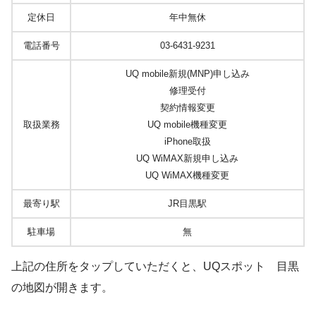
定休日
年中無休
電話番号
03-6431-9231
UQ mobile新規(MNP)申し込み
修理受付
契約情報変更
取扱業務
UQ mobile機種変更
iPhone取扱
UQ WiMAX新規申し込み
UQ WiMAX機種変更
最寄り駅
JR目黒駅
駐車場
無
上記の住所をタップしていただくと、UQスポット 目黒
の地図が開きます。