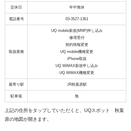
定休日
年中無休
電話番号
03-3527-1361
UQ mobile新規(MNP)申し込み
修理受付
契約情報変更
取扱業務
UQ mobile機種変更
iPhone取扱
UQ WiMAX新規申し込み
UQ WiMAX機種変更
最寄り駅
JR秋葉原駅
駐車場
無
上記の住所をタップしていただくと、UQスポット 秋葉
原の地図が開きます。