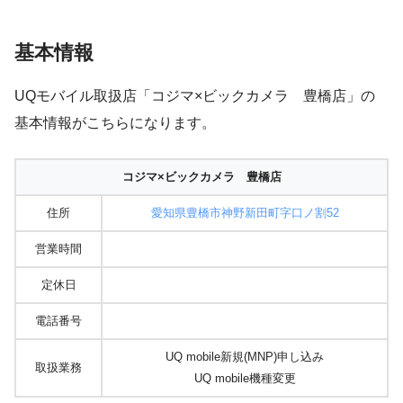
基本情報
UQモバイル取扱店「コジマ×ビックカメラ 豊橋店」の
基本情報がこちらになります。
コジマ×ビックカメラ 豊橋店
住所
愛知県豊橋市神野新田町字口ノ割52
営業時間
定休日
電話番号
UQ mobile新規(MNP)申し込み
取扱業務
UQ mobile機種変更