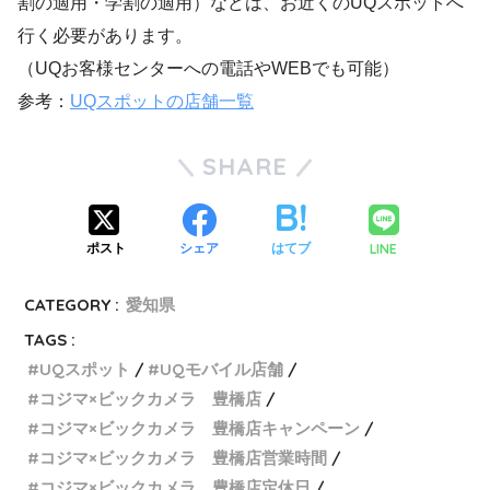
割の適用・学割の適用）などは、お近くのUQスポットへ
行く必要があります。
（UQお客様センターへの電話やWEBでも可能）
参考：
UQスポットの店舗一覧
SHARE
LINE
ポスト
シェア
はてブ
CATEGORY :
愛知県
TAGS :
UQスポット
UQモバイル店舗
コジマ×ビックカメラ 豊橋店
コジマ×ビックカメラ 豊橋店キャンペーン
コジマ×ビックカメラ 豊橋店営業時間
コジマ×ビックカメラ 豊橋店定休日