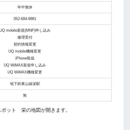
年中無休
052-684-9981
UQ mobile新規(MNP)申し込み
修理受付
契約情報変更
UQ mobile機種変更
iPhone取扱
UQ WiMAX新規申し込み
UQ WiMAX機種変更
地下鉄東山線栄駅
無
スポット 栄の地図が開きます。