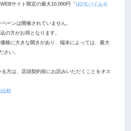
EBサイト限定の最大10,000円「
UQモバイルキ
ンペーンは開催されていません。
申込の方がお得となります。
末価格に大きな開きがあり、端末によっては、最大
ください。
いる方は、店頭契約前にお読みいただくことをオス
の比較