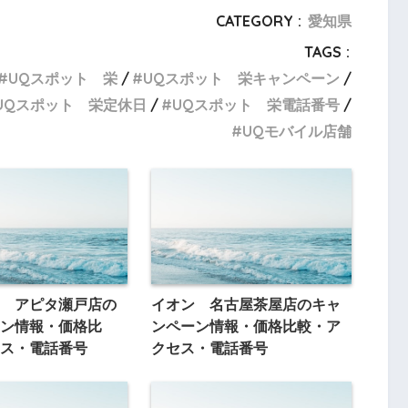
CATEGORY :
愛知県
TAGS :
UQスポット 栄
UQスポット 栄キャンペーン
UQスポット 栄定休日
UQスポット 栄電話番号
UQモバイル店舗
 アピタ瀬戸店の
イオン 名古屋茶屋店のキャ
ン情報・価格比
ンペーン情報・価格比較・ア
ス・電話番号
クセス・電話番号