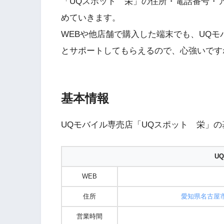
「UQスポット 栄」の住所・電話番号・
めていきます。
WEBや他店舗で購入した端末でも、UQモ
とサポートしてもらえるので、心強いです
基本情報
UQモバイル専売店「UQスポット 栄」
U
WEB
住所
愛知県名古屋市
営業時間