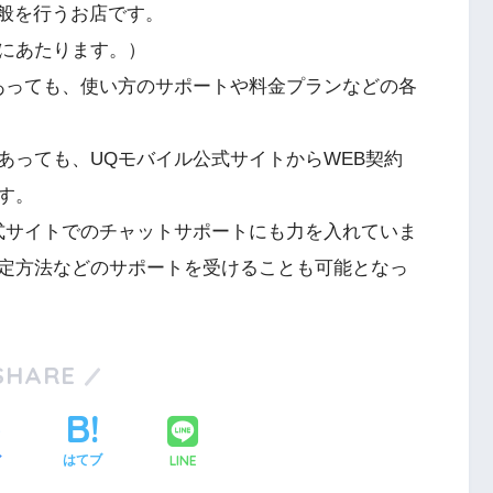
全般を行うお店です。
にあたります。）
あっても、使い方のサポートや料金プランなどの各
あっても、UQモバイル公式サイトからWEB契約
す。
式サイトでのチャットサポートにも力を入れていま
定方法などのサポートを受けることも可能となっ
SHARE
LINE
ア
はてブ