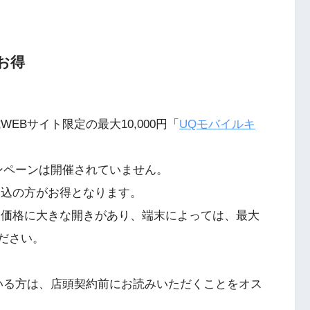
お得
EBサイト限定の最大10,000円「
UQモバイルキ
ンペーンは開催されていません。
申込の方がお得となります。
末価格に大きな開きがあり、端末によっては、最大
ください。
いる方は、店頭契約前にお読みいただくことをオス