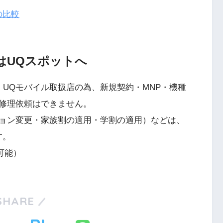
の比較
はUQスポットへ
は、UQモバイル取扱店の為、新規契約・MNP・機種
修理依頼はできません。
ョン変更・家族割の適用・学割の適用）などは、
す。
可能）
SHARE