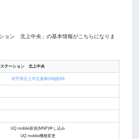
テーション 北上中央」の基本情報がこちらになりま
イルステーション 北上中央
岩手県北上市北鬼柳19地割68
UQ mobile新規(MNP)申し込み
UQ mobile機種変更