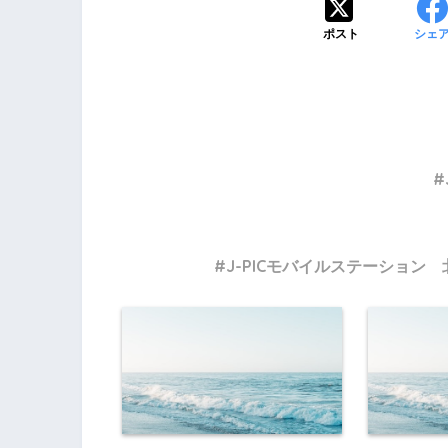
ポスト
シェ
J-PICモバイルステーション