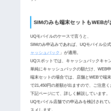
SIMのみも端末セットもWEBが
UQモバイルのケースで言うと、
SIMのみ申込みであれば、UQモバイル公式W
ャッシュバック
」が適用。
UQスポットでは、キャッシュバックキャ
単純にキャッシュバックの額だけ、WEB
端末セットの場合では、店舗とWEBで端
で21,450円の差額が出ますので、ご注意
下記ページにて、詳しく解説しています。
UQモバイル店舗での申込みを検討されて
スメします。