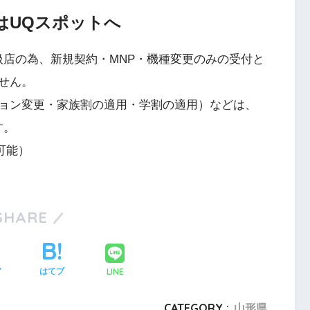
はUQスポットへ
扱店の為、新規契約・MNP・機種変更のみの受付と
せん。
ョン変更・家族割の適用・学割の適用）などは、
す。
可能）
SHARE
LINE
ア
はてブ
CATEGORY :
山形県