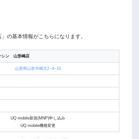
店」の基本情報がこちらになります。
ーシン 山形嶋店
山形県山形市嶋北2−4−15
UQ mobile新規(MNP)申し込み
UQ mobile機種変更