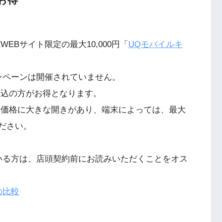
EBサイト限定の最大10,000円「
UQモバイルキ
ンペーンは開催されていません。
申込の方がお得となります。
末価格に大きな開きがあり、端末によっては、最大
ください。
いる方は、店頭契約前にお読みいただくことをオス
の比較