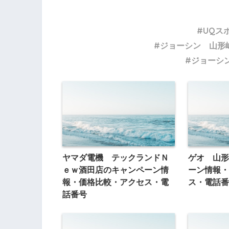
UQス
ジョーシン 山形
ジョーシ
ヤマダ電機 テックランドＮ
ゲオ 山形
ｅｗ酒田店のキャンペーン情
ーン情報・
報・価格比較・アクセス・電
ス・電話番
話番号