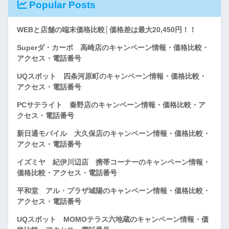
Popular Posts
WEBと店舗の端末価格比較│価格差は最大20,450円！！
Superダ・カーポ 高崎店のキャンペーン情報・価格比較・
アクセス・電話番号
UQスポット 四条河原町のキャンペーン情報・価格比較・
アクセス・電話番号
PCサテライト 秦野店のキャンペーン情報・価格比較・ア
クセス・電話番号
新日通モバイル 大久保店のキャンペーン情報・価格比較・
アクセス・電話番号
イズミヤ 紀伊川辺店 携帯コーナーのキャンペーン情報・
価格比較・アクセス・電話番号
平和堂 アル・プラザ城陽のキャンペーン情報・価格比較・
アクセス・電話番号
UQスポット MOMOテラス六地蔵のキャンペーン情報・価