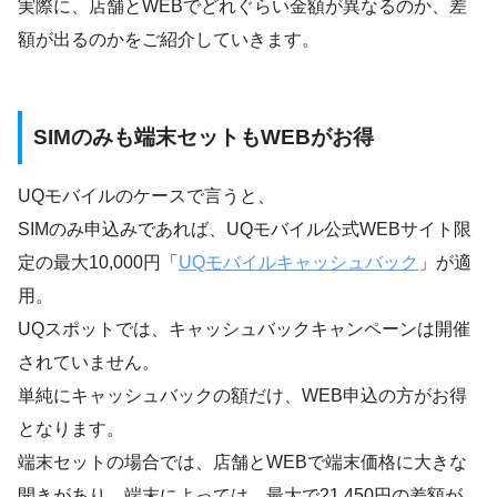
実際に、店舗とWEBでどれぐらい金額が異なるのか、差
額が出るのかをご紹介していきます。
SIMのみも端末セットもWEBがお得
UQモバイルのケースで言うと、
SIMのみ申込みであれば、UQモバイル公式WEBサイト限
定の最大10,000円「
UQモバイルキャッシュバック
」が適
用。
UQスポットでは、キャッシュバックキャンペーンは開催
されていません。
単純にキャッシュバックの額だけ、WEB申込の方がお得
となります。
端末セットの場合では、店舗とWEBで端末価格に大きな
開きがあり、端末によっては、最大で21,450円の差額が