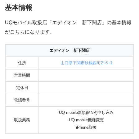
基本情報
UQモバイル取扱店「エディオン 新下関店」の基本情報
がこちらになります。
エディオン 新下関店
住所
山口県下関市秋根西町2−6−1
営業時間
定休日
電話番号
UQ mobile新規(MNP)申し込み
取扱業務
UQ mobile機種変更
iPhone取扱