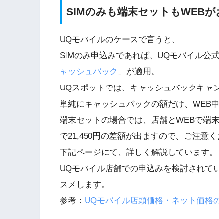
SIMのみも端末セットもWEBが
UQモバイルのケースで言うと、
SIMのみ申込みであれば、UQモバイル公式W
ャッシュバック
」が適用。
UQスポットでは、キャッシュバックキャ
単純にキャッシュバックの額だけ、WEB
端末セットの場合では、店舗とWEBで端
で21,450円の差額が出ますので、ご注意
下記ページにて、詳しく解説しています。
UQモバイル店舗での申込みを検討されて
スメします。
参考：
UQモバイル店頭価格・ネット価格