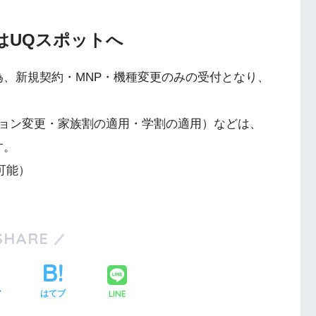
はUQスポットへ
為、新規契約・MNP・機種変更のみの受付となり、
ョン変更・家族割の適用・学割の適用）などは、
す。
可能）
SHARE
LINE
ア
はてブ