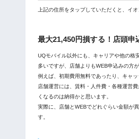
上記の住所をタップしていただくと、イオ
最大21,450円損する！店頭
UQモバイル以外にも、キャリアや他の格安
多いですが、店舗よりもWEB申込みの方
例えば、初期費用無料であったり、キャッ
店舗運営には、賃料・人件費・各種運営費
くなるのは納得かと思います。
実際に、店舗とWEBでどれぐらい金額が
す。