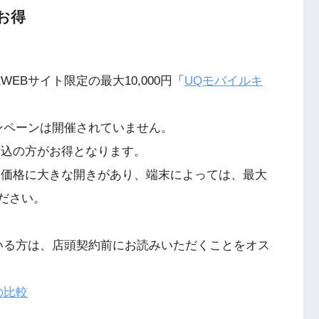
お得
EBサイト限定の最大10,000円「
UQモバイルキ
ンペーンは開催されていません。
申込の方がお得となります。
末価格に大きな開きがあり、端末によっては、最大
ください。
いる方は、店頭契約前にお読みいただくことをオス
の比較