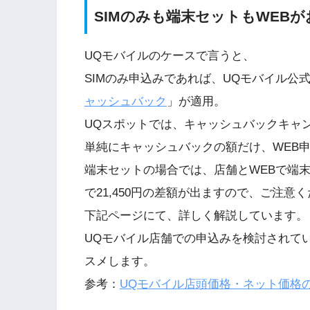
SIMのみも端末セットもWEBが
UQモバイルのケースで言うと、
SIMのみ申込みであれば、UQモバイル公式W
ャッシュバック
」が適用。
UQスポットでは、キャッシュバックキャ
単純にキャッシュバックの額だけ、WEB
端末セットの場合では、店舗とWEBで端
で21,450円の差額が出ますので、ご注意
下記ページにて、詳しく解説しています。
UQモバイル店舗での申込みを検討されて
スメします。
参考：
UQモバイル店頭価格・ネット価格