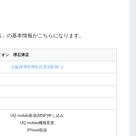
店」の基本情報がこちらになります。
ィオン 堺石津店
大阪府堺市堺区石津北町90−1
UQ mobile新規(MNP)申し込み
UQ mobile機種変更
iPhone取扱