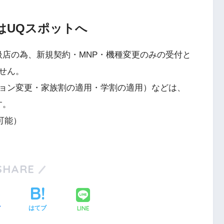
はUQスポットへ
扱店の為、新規契約・MNP・機種変更のみの受付と
せん。
ョン変更・家族割の適用・学割の適用）などは、
す。
可能）
SHARE
LINE
ア
はてブ