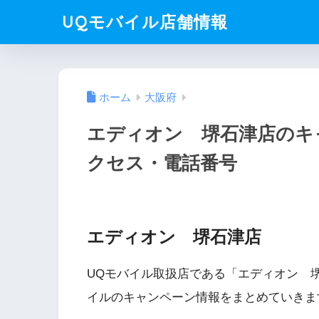
UQモバイル店舗情報
ホーム
大阪府
エディオン 堺石津店のキ
クセス・電話番号
エディオン 堺石津店
UQモバイル取扱店である「エディオン 
イルのキャンペーン情報をまとめていきま