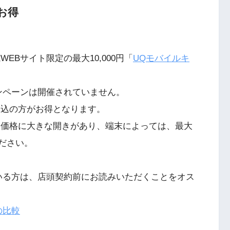
お得
EBサイト限定の最大10,000円「
UQモバイルキ
ンペーンは開催されていません。
申込の方がお得となります。
末価格に大きな開きがあり、端末によっては、最大
ください。
いる方は、店頭契約前にお読みいただくことをオス
の比較