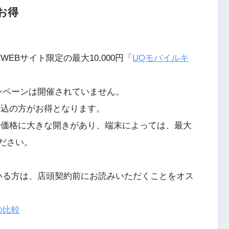
お得
EBサイト限定の最大10,000円「
UQモバイルキ
ンペーンは開催されていません。
申込の方がお得となります。
末価格に大きな開きがあり、端末によっては、最大
ください。
いる方は、店頭契約前にお読みいただくことをオス
の比較