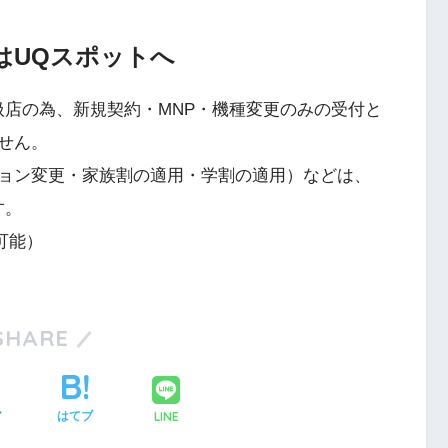
はUQスポットへ
扱店の為、新規契約・MNP・機種変更のみの受付と
せん。
ョン変更・家族割の適用・学割の適用）などは、
す。
可能）
SHARE
LINE
ア
はてブ