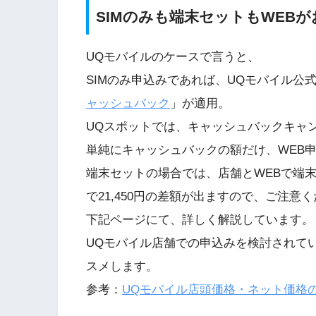
SIMのみも端末セットもWEBが
UQモバイルのケースで言うと、
SIMのみ申込みであれば、UQモバイル公式W
ャッシュバック
」が適用。
UQスポットでは、キャッシュバックキャ
単純にキャッシュバックの額だけ、WEB
端末セットの場合では、店舗とWEBで端
で21,450円の差額が出ますので、ご注意
下記ページにて、詳しく解説しています。
UQモバイル店舗での申込みを検討されて
スメします。
参考：
UQモバイル店頭価格・ネット価格