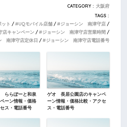
CATEGORY :
大阪府
TAGS :
ポット
UQモバイル店舗
ジョーシン 南津守店
守店キャンペーン
ジョーシン 南津守店営業時間
ン 南津守店定休日
ジョーシン 南津守店電話番号
 ららぽーと和泉
ゲオ 長居公園店のキャンペ
ペーン情報・価格
ーン情報・価格比較・アクセ
セス・電話番号
ス・電話番号