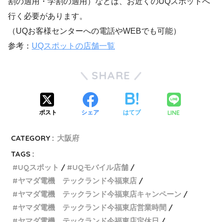
割の適用・学割の適用）などは、お近くのUQスポットへ
行く必要があります。
（UQお客様センターへの電話やWEBでも可能）
参考：
UQスポットの店舗一覧
SHARE
LINE
ポスト
シェア
はてブ
CATEGORY :
大阪府
TAGS :
UQスポット
UQモバイル店舗
ヤマダ電機 テックランド今福東店
ヤマダ電機 テックランド今福東店キャンペーン
ヤマダ電機 テックランド今福東店営業時間
ヤマダ電機 テックランド今福東店定休日