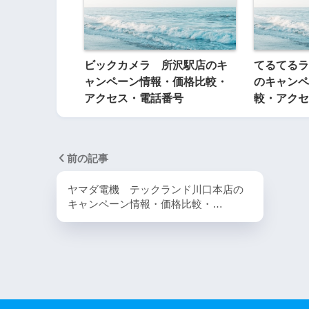
ビックカメラ 所沢駅店のキ
てるてるラ
ャンペーン情報・価格比較・
のキャンペ
アクセス・電話番号
較・アクセ
前の記事
ヤマダ電機 テックランド川口本店の
キャンペーン情報・価格比較・…