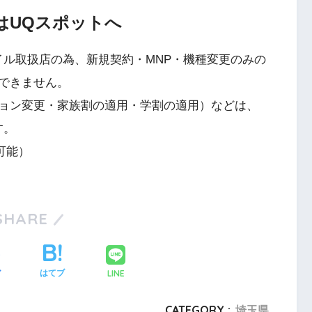
はUQスポットへ
イル取扱店の為、新規契約・MNP・機種変更のみの
できません。
ョン変更・家族割の適用・学割の適用）などは、
す。
可能）
SHARE
LINE
ア
はてブ
CATEGORY :
埼玉県