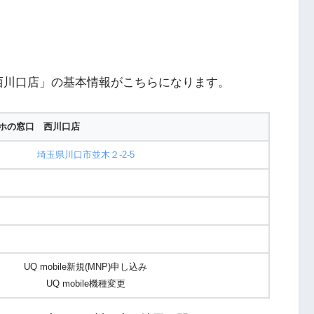
西川口店」の基本情報がこちらになります。
ホの窓口 西川口店
埼玉県川口市並木２-2-5
UQ mobile新規(MNP)申し込み
UQ mobile機種変更