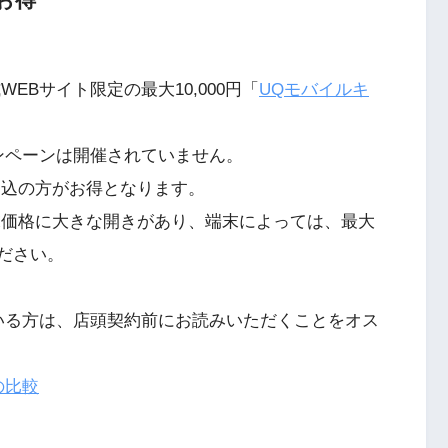
EBサイト限定の最大10,000円「
UQモバイルキ
ンペーンは開催されていません。
申込の方がお得となります。
末価格に大きな開きがあり、端末によっては、最大
ください。
いる方は、店頭契約前にお読みいただくことをオス
の比較