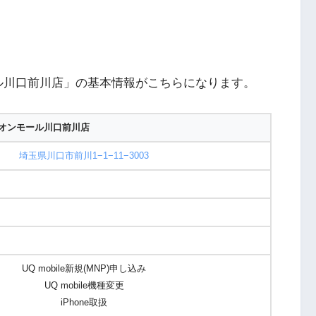
ル川口前川店」の基本情報がこちらになります。
オンモール川口前川店
埼玉県川口市前川1−1−11−3003
UQ mobile新規(MNP)申し込み
UQ mobile機種変更
iPhone取扱