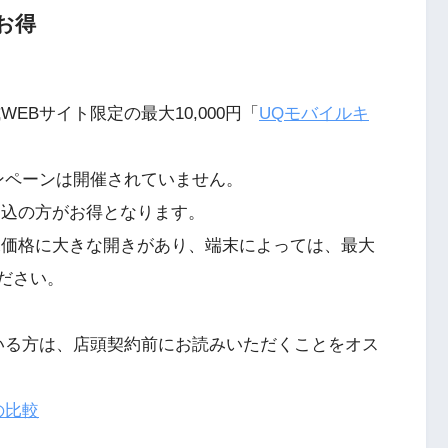
お得
EBサイト限定の最大10,000円「
UQモバイルキ
ンペーンは開催されていません。
申込の方がお得となります。
末価格に大きな開きがあり、端末によっては、最大
ください。
いる方は、店頭契約前にお読みいただくことをオス
の比較