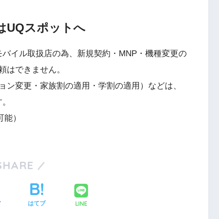
はUQスポットへ
モバイル取扱店の為、新規契約・MNP・機種変更の
頼はできません。
ョン変更・家族割の適用・学割の適用）などは、
す。
可能）
SHARE
LINE
ア
はてブ