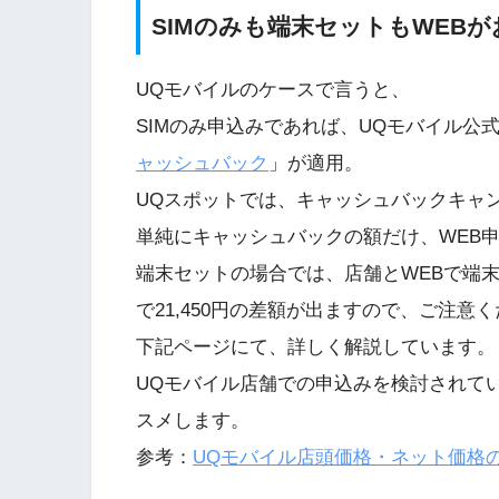
SIMのみも端末セットもWEBが
UQモバイルのケースで言うと、
SIMのみ申込みであれば、UQモバイル公式W
ャッシュバック
」が適用。
UQスポットでは、キャッシュバックキャ
単純にキャッシュバックの額だけ、WEB
端末セットの場合では、店舗とWEBで端
で21,450円の差額が出ますので、ご注意
下記ページにて、詳しく解説しています。
UQモバイル店舗での申込みを検討されて
スメします。
参考：
UQモバイル店頭価格・ネット価格