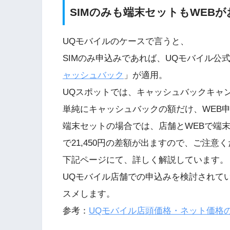
SIMのみも端末セットもWEBが
UQモバイルのケースで言うと、
SIMのみ申込みであれば、UQモバイル公式W
ャッシュバック
」が適用。
UQスポットでは、キャッシュバックキャ
単純にキャッシュバックの額だけ、WEB
端末セットの場合では、店舗とWEBで端
で21,450円の差額が出ますので、ご注意
下記ページにて、詳しく解説しています。
UQモバイル店舗での申込みを検討されて
スメします。
参考：
UQモバイル店頭価格・ネット価格