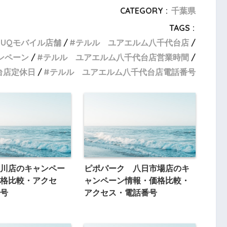
CATEGORY :
千葉県
TAGS :
UQモバイル店舗
テルル ユアエルム八千代台店
ンペーン
テルル ユアエルム八千代台店営業時間
台店定休日
テルル ユアエルム八千代台店電話番号
川店のキャンペー
ピポパーク 八日市場店のキ
格比較・アクセ
ャンペーン情報・価格比較・
号
アクセス・電話番号