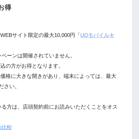
お得
EBサイト限定の最大10,000円「
UQモバイルキ
ンペーンは開催されていません。
申込の方がお得となります。
末価格に大きな開きがあり、端末によっては、最大
ください。
いる方は、店頭契約前にお読みいただくことをオス
の比較