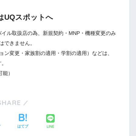
はUQスポットへ
バイル取扱店の為、新規契約・MNP・機種変更のみ
はできません。
ョン変更・家族割の適用・学割の適用）などは、
す。
可能）
SHARE
LINE
ア
はてブ