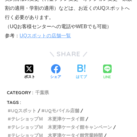
割の適用・学割の適用）などは、お近くのUQスポットへ
行く必要があります。
（UQお客様センターへの電話やWEBでも可能）
参考：
UQスポットの店舗一覧
SHARE
LINE
ポスト
シェア
はてブ
CATEGORY :
千葉県
TAGS :
UQスポット
UQモバイル店舗
テレショップＭ 木更津ケータイ館
テレショップＭ 木更津ケータイ館キャンペーン
テレショップＭ 木更津ケータイ館営業時間