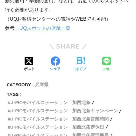
割の適用・学割の適用）などは、お近くのUQスポットへ
行く必要があります。
（UQお客様センターへの電話やWEBでも可能）
参考：
UQスポットの店舗一覧
SHARE
LINE
ポスト
シェア
はてブ
CATEGORY :
兵庫県
TAGS :
J-PICモバイルステーション 加西北条
J-PICモバイルステーション 加西北条キャンペーン
J-PICモバイルステーション 加西北条営業時間
J-PICモバイルステーション 加西北条定休日
J-PICモバイルステーション 加西北条電話番号