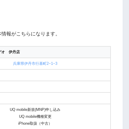
本情報がこちらになります。
ゲオ 伊丹店
兵庫県伊丹市行基町2−1−3
UQ mobile新規(MNP)申し込み
UQ mobile機種変更
iPhone取扱（中古）