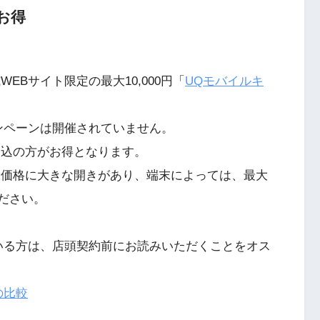
お得
EBサイト限定の最大10,000円「
UQモバイルキ
ンペーンは開催されていません。
申込の方がお得となります。
末価格に大きな開きがあり、端末によっては、最大
ください。
いる方は、店頭契約前にお読みいただくことをオス
の比較