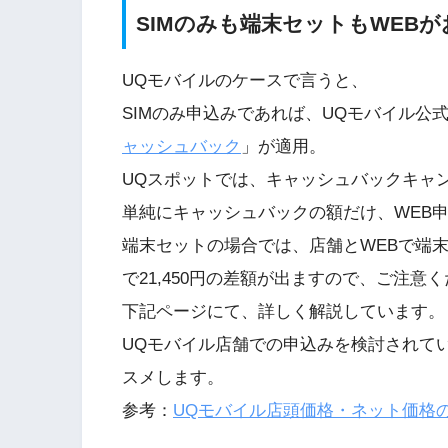
SIMのみも端末セットもWEBが
UQモバイルのケースで言うと、
SIMのみ申込みであれば、UQモバイル公式W
ャッシュバック
」が適用。
UQスポットでは、キャッシュバックキャ
単純にキャッシュバックの額だけ、WEB
端末セットの場合では、店舗とWEBで端
で21,450円の差額が出ますので、ご注意
下記ページにて、詳しく解説しています。
UQモバイル店舗での申込みを検討されて
スメします。
参考：
UQモバイル店頭価格・ネット価格