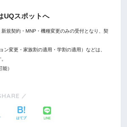
はUQスポットへ
、新規契約・MNP・機種変更のみの受付となり、契
ョン変更・家族割の適用・学割の適用）などは、
す。
可能）
SHARE
LINE
ア
はてブ