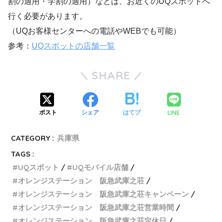
割の適用・学割の適用）などは、お近くのUQスポットへ
行く必要があります。
（UQお客様センターへの電話やWEBでも可能）
参考：
UQスポットの店舗一覧
SHARE
LINE
ポスト
シェア
はてブ
CATEGORY :
兵庫県
TAGS :
UQスポット
UQモバイル店舗
オレンジステーション 阪急武庫之荘
オレンジステーション 阪急武庫之荘キャンペーン
オレンジステーション 阪急武庫之荘営業時間
オレンジステーション 阪急武庫之荘定休日