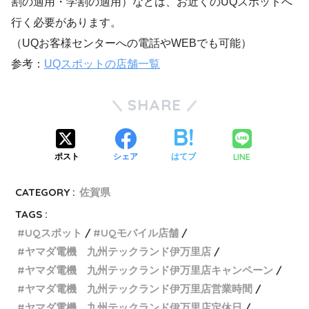
割の適用・学割の適用）などは、お近くのUQスポットへ
行く必要があります。
（UQお客様センターへの電話やWEBでも可能）
参考：
UQスポットの店舗一覧
SHARE
LINE
ポスト
シェア
はてブ
CATEGORY :
佐賀県
TAGS :
UQスポット
UQモバイル店舗
ヤマダ電機 九州テックランド伊万里店
ヤマダ電機 九州テックランド伊万里店キャンペーン
ヤマダ電機 九州テックランド伊万里店営業時間
ヤマダ電機 九州テックランド伊万里店定休日