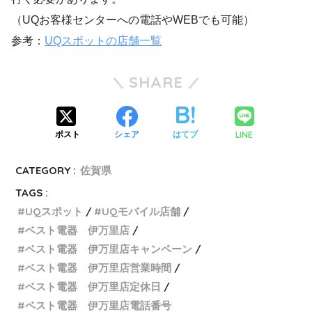
（UQお客様センターへの電話やWEBでも可能）
参考：
UQスポットの店舗一覧
SHARE
LINE
ポスト
シェア
はてブ
CATEGORY :
佐賀県
TAGS :
UQスポット
UQモバイル店舗
ベスト電器 伊万里店
ベスト電器 伊万里店キャンペーン
ベスト電器 伊万里店営業時間
ベスト電器 伊万里店定休日
ベスト電器 伊万里店電話番号