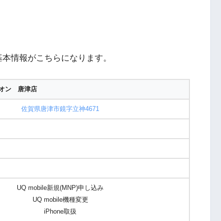
基本情報がこちらになります。
オン 唐津店
佐賀県唐津市鏡字立神4671
UQ mobile新規(MNP)申し込み
UQ mobile機種変更
iPhone取扱