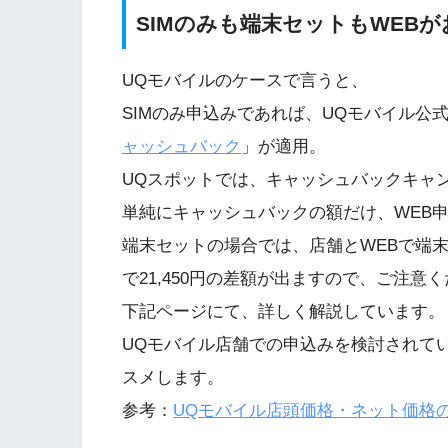
SIMのみも端末セットもWEBが
UQモバイルのケースで言うと、
SIMのみ申込みであれば、UQモバイル公式W
ャッシュバック
」が適用。
UQスポットでは、キャッシュバックキャ
単純にキャッシュバックの額だけ、WEB
端末セットの場合では、店舗とWEBで端
で21,450円の差額が出ますので、ご注意
下記ページにて、詳しく解説しています。
UQモバイル店舗での申込みを検討されて
スメします。
参考：
UQモバイル店頭価格・ネット価格