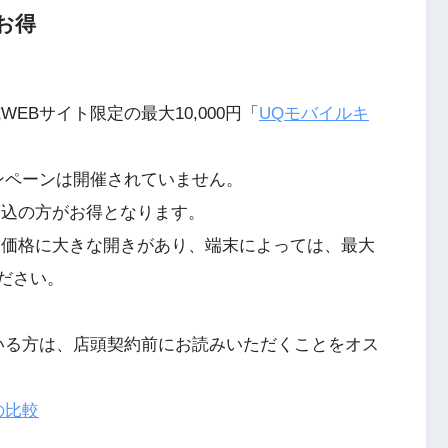
お得
EBサイト限定の最大10,000円「
UQモバイルキ
ンペーンは開催されていません。
申込の方がお得となります。
末価格に大きな開きがあり、端末によっては、最大
ください。
いる方は、店頭契約前にお読みいただくことをオス
の比較