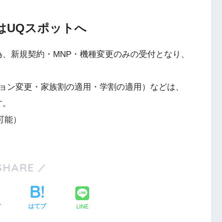
はUQスポットへ
為、新規契約・MNP・機種変更のみの受付となり、
ョン変更・家族割の適用・学割の適用）などは、
す。
可能）
SHARE
LINE
ア
はてブ